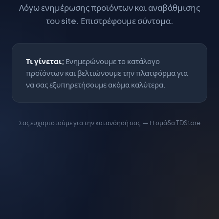
Λόγω ενημέρωσης προϊόντων και αναβάθμισης
του site. Επιστρέφουμε σύντομα.
Τι γίνεται;
Ενημερώνουμε το κατάλογο
προϊόντων και βελτιώνουμε την πλατφόρμα για
να σας εξυπηρετήσουμε ακόμα καλύτερα.
Σας ευχαριστούμε για την κατανόησή σας. — Η ομάδα TDStore