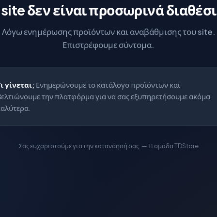
 site δεν είναι προσωρινά διαθέσ
Λόγω ενημέρωσης προϊόντων και αναβάθμισης του site.
Επιστρέφουμε σύντομα.
Τι γίνεται;
Ενημερώνουμε το κατάλογο προϊόντων και
βελτιώνουμε την πλατφόρμα για να σας εξυπηρετήσουμε ακόμα
καλύτερα.
Σας ευχαριστούμε για την κατανόησή σας. — Η ομάδα TDStore