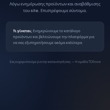
Λόγω ενημέρωσης προϊόντων και αναβάθμισης
του site. Επιστρέφουμε σύντομα.
Τι γίνεται;
Ενημερώνουμε το κατάλογο
προϊόντων και βελτιώνουμε την πλατφόρμα για
να σας εξυπηρετήσουμε ακόμα καλύτερα.
Σας ευχαριστούμε για την κατανόησή σας. — Η ομάδα TDStore