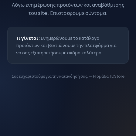
Λόγω ενημέρωσης προϊόντων και αναβάθμισης
του site. Επιστρέφουμε σύντομα.
Τι γίνεται;
Ενημερώνουμε το κατάλογο
προϊόντων και βελτιώνουμε την πλατφόρμα για
να σας εξυπηρετήσουμε ακόμα καλύτερα.
Σας ευχαριστούμε για την κατανόησή σας. — Η ομάδα TDStore