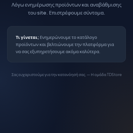
Λόγω ενημέρωσης προϊόντων και αναβάθμισης
του site. Επιστρέφουμε σύντομα.
Τι γίνεται;
Ενημερώνουμε το κατάλογο
προϊόντων και βελτιώνουμε την πλατφόρμα για
να σας εξυπηρετήσουμε ακόμα καλύτερα.
Σας ευχαριστούμε για την κατανόησή σας. — Η ομάδα TDStore