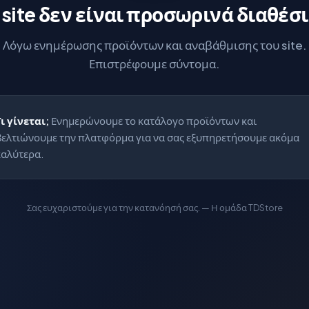
 site δεν είναι προσωρινά διαθέσ
Λόγω ενημέρωσης προϊόντων και αναβάθμισης του site.
Επιστρέφουμε σύντομα.
Τι γίνεται;
Ενημερώνουμε το κατάλογο προϊόντων και
βελτιώνουμε την πλατφόρμα για να σας εξυπηρετήσουμε ακόμα
καλύτερα.
Σας ευχαριστούμε για την κατανόησή σας. — Η ομάδα TDStore