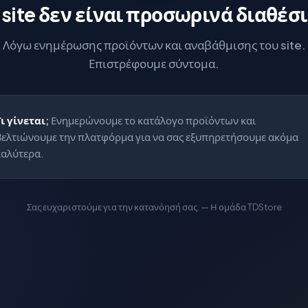
 site δεν είναι προσωρινά διαθέσ
Λόγω ενημέρωσης προϊόντων και αναβάθμισης του site.
Επιστρέφουμε σύντομα.
Τι γίνεται;
Ενημερώνουμε το κατάλογο προϊόντων και
βελτιώνουμε την πλατφόρμα για να σας εξυπηρετήσουμε ακόμα
καλύτερα.
Σας ευχαριστούμε για την κατανόησή σας. — Η ομάδα TDStore