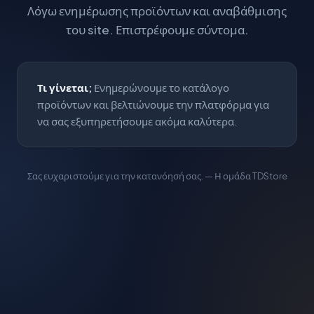
Λόγω ενημέρωσης προϊόντων και αναβάθμισης
του site. Επιστρέφουμε σύντομα.
Τι γίνεται;
Ενημερώνουμε το κατάλογο
προϊόντων και βελτιώνουμε την πλατφόρμα για
να σας εξυπηρετήσουμε ακόμα καλύτερα.
Σας ευχαριστούμε για την κατανόησή σας. — Η ομάδα TDStore