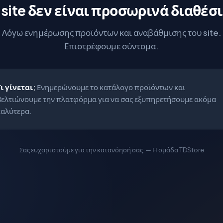
 site δεν είναι προσωρινά διαθέσ
Λόγω ενημέρωσης προϊόντων και αναβάθμισης του site.
Επιστρέφουμε σύντομα.
Τι γίνεται;
Ενημερώνουμε το κατάλογο προϊόντων και
βελτιώνουμε την πλατφόρμα για να σας εξυπηρετήσουμε ακόμα
καλύτερα.
Σας ευχαριστούμε για την κατανόησή σας. — Η ομάδα TDStore