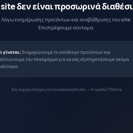
 site δεν είναι προσωρινά διαθέσ
Λόγω ενημέρωσης προϊόντων και αναβάθμισης του site.
Επιστρέφουμε σύντομα.
Τι γίνεται;
Ενημερώνουμε το κατάλογο προϊόντων και
βελτιώνουμε την πλατφόρμα για να σας εξυπηρετήσουμε ακόμα
καλύτερα.
Σας ευχαριστούμε για την κατανόησή σας. — Η ομάδα TDStore