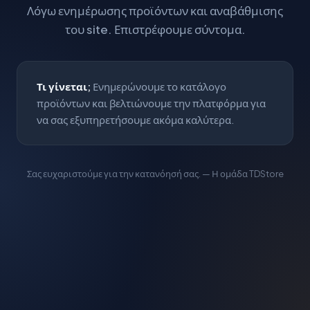
Λόγω ενημέρωσης προϊόντων και αναβάθμισης
του site. Επιστρέφουμε σύντομα.
Τι γίνεται;
Ενημερώνουμε το κατάλογο
προϊόντων και βελτιώνουμε την πλατφόρμα για
να σας εξυπηρετήσουμε ακόμα καλύτερα.
Σας ευχαριστούμε για την κατανόησή σας. — Η ομάδα TDStore