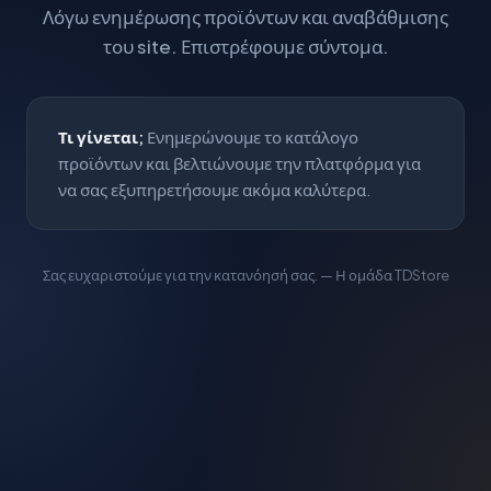
Λόγω ενημέρωσης προϊόντων και αναβάθμισης
του site. Επιστρέφουμε σύντομα.
Τι γίνεται;
Ενημερώνουμε το κατάλογο
προϊόντων και βελτιώνουμε την πλατφόρμα για
να σας εξυπηρετήσουμε ακόμα καλύτερα.
Σας ευχαριστούμε για την κατανόησή σας. — Η ομάδα TDStore