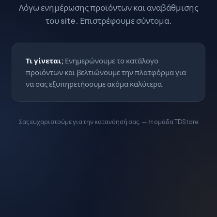
Λόγω ενημέρωσης προϊόντων και αναβάθμισης
του site. Επιστρέφουμε σύντομα.
Τι γίνεται;
Ενημερώνουμε το κατάλογο
προϊόντων και βελτιώνουμε την πλατφόρμα για
να σας εξυπηρετήσουμε ακόμα καλύτερα.
Σας ευχαριστούμε για την κατανόησή σας. — Η ομάδα TDStore