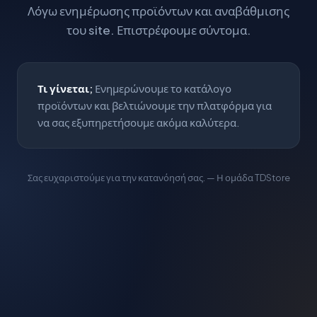
Λόγω ενημέρωσης προϊόντων και αναβάθμισης
του site. Επιστρέφουμε σύντομα.
Τι γίνεται;
Ενημερώνουμε το κατάλογο
προϊόντων και βελτιώνουμε την πλατφόρμα για
να σας εξυπηρετήσουμε ακόμα καλύτερα.
Σας ευχαριστούμε για την κατανόησή σας. — Η ομάδα TDStore