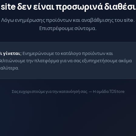
 site δεν είναι προσωρινά διαθέσ
Λόγω ενημέρωσης προϊόντων και αναβάθμισης του site.
Επιστρέφουμε σύντομα.
Τι γίνεται;
Ενημερώνουμε το κατάλογο προϊόντων και
βελτιώνουμε την πλατφόρμα για να σας εξυπηρετήσουμε ακόμα
καλύτερα.
Σας ευχαριστούμε για την κατανόησή σας. — Η ομάδα TDStore