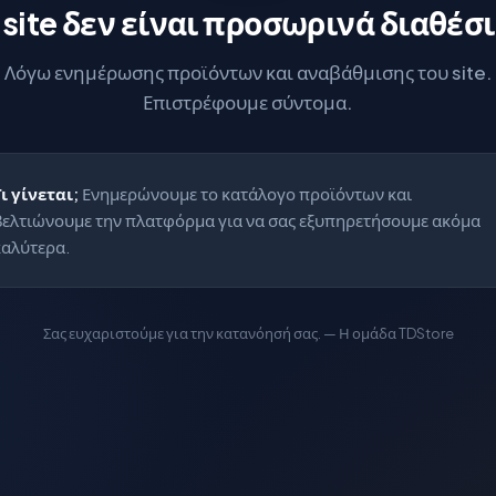
 site δεν είναι προσωρινά διαθέσ
Λόγω ενημέρωσης προϊόντων και αναβάθμισης του site.
Επιστρέφουμε σύντομα.
Τι γίνεται;
Ενημερώνουμε το κατάλογο προϊόντων και
βελτιώνουμε την πλατφόρμα για να σας εξυπηρετήσουμε ακόμα
καλύτερα.
Σας ευχαριστούμε για την κατανόησή σας. — Η ομάδα TDStore